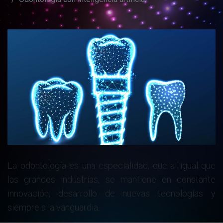
La odontología es una especialidad, que al igual que
las grandes industrias, se mantiene en constante
innovación, desarrollo de nuev​as tecnologías y
siempre a la vanguardi​a.