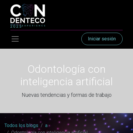
Iniciar sesión
Odontología con
inteligencia artificial
Nuevas tendencias y formas de trabajo
Todos los blogs
a
Odontología con inteligencia artificial