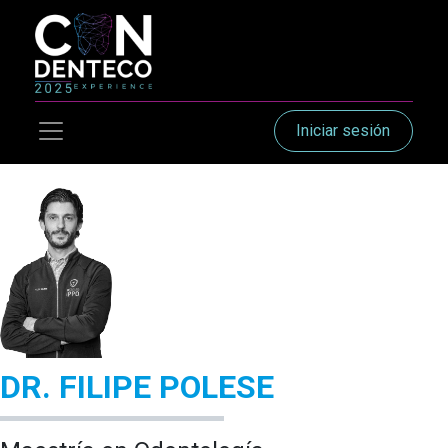
Iniciar sesión
DR. FILIPE POLESE