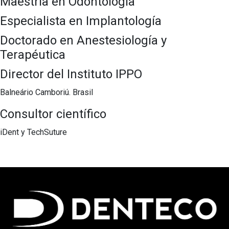
Maestría en Odontología
Especialista en Implantología
Doctorado en Anestesiología y
Terapéutica
Director del Instituto IPPO
Balneário Camboriú. Brasil
Consultor científico
iDent y TechSuture