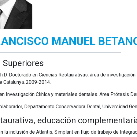
FRANCISCO MANUEL BETA
os Superiores
.D. Doctorado en Ciencias Restaurativas, área de investigación 
de Catalunya. 2009-2014.
 en Investigación Clínica y materiales dentales. Area Prótesis De
olaborador, Departamento Conservadora Dental, Universidad Gen
taurativa, educación complementari
n la inclusión de Atlantis, Simplant en flujo de trabajo de Integ