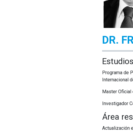
DR. 
​ Estudi
Programa de Ph
Internacional 
Master Oficial
Investigador C
Área res
Actualización e