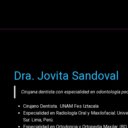
NCISTAS
ENTRADAS
PROGRAMA
TALLE
Dra. Jovita Sandoval
Cirujana dentista con especialidad en odontología ped
Cirujano Dentista. UNAM Fes Iztacala
Especialidad en Radiología Oral y Maxilofacial. Unive
Sur. Lima, Perú.
Especialidad en Ortodoncia y Ortopedia Maxilar. I