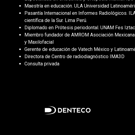
Maestría en educación. ULA Universidad Latinoamé
Pasantía Internacional en Informes Radiológicos. IL
científica de la Sur. Lima Perú.
Diplomado en Prótesis periodontal. UNAM Fes Izta
Miembro fundador de AMROM Asociación Mexicana d
y Maxilofacial
Gerente de educación de Vatech México y Latinoa
Directora de Centro de radiodiagnóstico IMA3D
Consulta privada